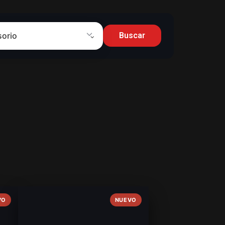
Buscar
VO
NUEVO