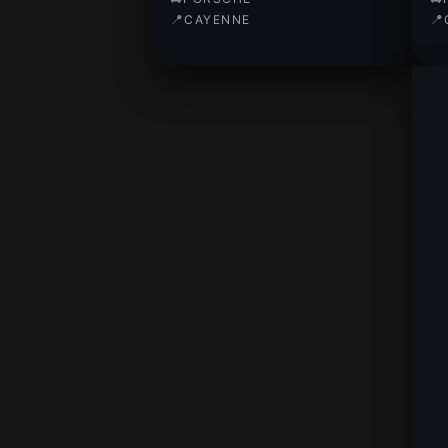
📍
📍
CAYENNE