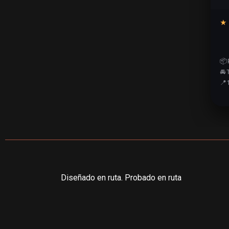
★
📦
🚘
📍
Diseñado en ruta. Probado en ruta